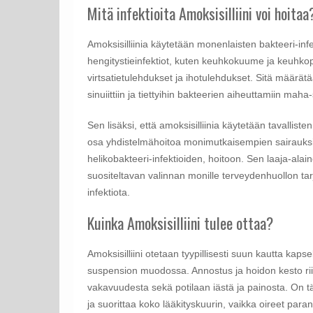
Mitä infektioita Amoksisilliini voi hoitaa
Amoksisilliinia käytetään monenlaisten bakteeri-inf
hengitystieinfektiot, kuten keuhkokuume ja keuhko
virtsatietulehdukset ja ihotulehdukset. Sitä määrätä
sinuiittiin ja tiettyihin bakteerien aiheuttamiin maha
Sen lisäksi, että amoksisilliinia käytetään tavallist
osa yhdistelmähoitoa monimutkaisempien sairauksie
helikobakteeri-infektioiden, hoitoon. Sen laaja-alain
suositeltavan valinnan monille terveydenhuollon tarj
infektiota.
Kuinka Amoksisilliini tulee ottaa?
Amoksisilliini otetaan tyypillisesti suun kautta kaps
suspension muodossa. Annostus ja hoidon kesto riip
vakavuudesta sekä potilaan iästä ja painosta. On t
ja suorittaa koko lääkityskuurin, vaikka oireet paran