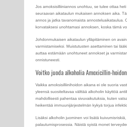
Jos amoksisilliiniannos unohtuu, se tulee ottaa heti
seuraavan aikataulun mukaisen annoksen aika. Täll
annos ja jatka tavanomaista annosteluaikataulua. O
korvataksesi unohtamasi annoksen, koska tämä voi l
Johdonmukaisen aikataulun ylläpitäminen on ava
varmistamiseksi. Muistutusten asettaminen tai lääki
auttaa estämään unohtuneet annokset ja varmistama
onnistuneesti.
Voitko juoda alkoholia Amoxicillin-hoido
Vaikka amoksisilliinihoidon aikana ei ole suoria vast
yleensä suositeltavaa välttää alkoholin käyttöä antib
mahdollisesti pahentaa sivuvaikutuksia, kuten vatsa
heikentää immuunijärjestelmän kykyä torjua infektio
Lisäksi alkoholin juominen voi lisätä kuivumisriskiä, 
palautumisprosessia. Näistä syistä monet terveydenh