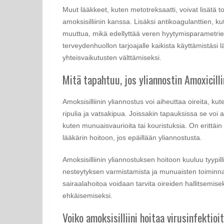
Muut lääkkeet, kuten metotreksaatti, voivat lisätä t
amoksisilliinin kanssa. Lisäksi antikoagulanttien, ku
muuttua, mikä edellyttää veren hyytymisparametrie
terveydenhuollon tarjoajalle kaikista käyttämistäsi 
yhteisvaikutusten välttämiseksi.
Mitä tapahtuu, jos yliannostin Amoxicill
Amoksisilliinin yliannostus voi aiheuttaa oireita, k
ripulia ja vatsakipua. Joissakin tapauksissa se voi
kuten munuaisvaurioita tai kouristuksia. On erittäin
lääkärin hoitoon, jos epäillään yliannostusta.
Amoksisilliinin yliannostuksen hoitoon kuuluu tyypilli
nesteytyksen varmistamista ja munuaisten toiminn
sairaalahoitoa voidaan tarvita oireiden hallitsemise
ehkäisemiseksi.
Voiko amoksisilliini hoitaa virusinfektioi