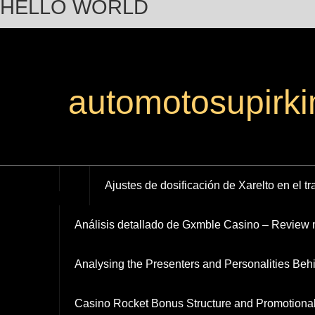
HELLO WORLD
automotosupirki
Ajustes de dosificación de Xarelto en el 
Análisis detallado de Gxmble Casino – Review m
Analysing the Presenters and Personalities Beh
Casino Rocket Bonus Structure and Promotiona