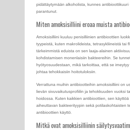
pidättäytymään alkoholista, kunnes antibioottikuuri 
parantunut.
Miten amoksisilliini eroaa muista antibi
Amoksisilliini kuuluu penisilliinien antibioottien lu
tyypeistä, kuten makrolideista, tetrasykliineistä tai 
tärkeimmistä eduista on sen laaja-alainen aktiivisu
kohdistamisen monenlaisiin bakteereihin. Se tunne
hyötyosuudestaan, mikä tarkoittaa, että se imeytyy
johtaa tehokkaisiin hoitotuloksiin.
Verrattuna muihin antibiootteihin amoksisilliini on 
lievän sivuvaikutusprofiilin ja tehokkuuden vuoksi ta
hoidossa. Kuten kaikkien antibioottien, sen käyttöä 
aiheuttavan bakteerityypin sekä potilaskohtaisten te
antibioottien käyttö.
Mitkä ovat amoksisilliinin säilytysvaati