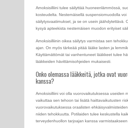
Amoksisilliini tulee säilyttää huoneenlämmössä, suo
kosteudelta. Nestemäisellä suspensiomuodolla voi ku
säilytysvaatimukset, ja se on usein jäähdytettävä. On
kysyä apteekista nestemäisen muodon erityiset säil
Amoksisilliinin oikea säilytys varmistaa sen tehok
ajan. On myös tärkeää pitää lääke lasten ja lemmik
Käyttämättömät tai vanhentuneet lääkkeet tulee häv
lääkkeiden hävittämisohjeiden mukaisesti.
Onko olemassa lääkkeitä, jotka ovat vuor
kanssa?
Amoksisilliini voi olla vuorovaikutuksessa useiden
vaikuttaa sen tehoon tai lisätä haittavaikutusten risk
vuorovaikutuksessa oraalisten ehkäisyvalmisteiden
niiden tehokkuutta. Potilaiden tulee keskustella kaik
terveydenhuollon tarjoajan kanssa varmistaakseen am