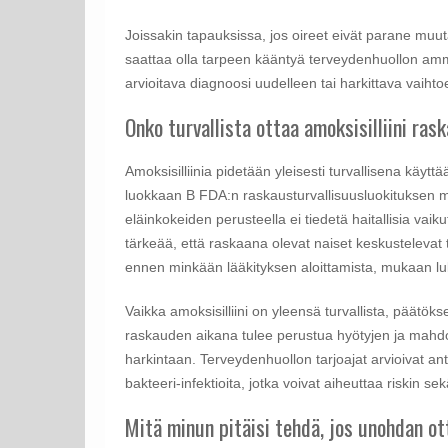
Joissakin tapauksissa, jos oireet eivät parane mu
saattaa olla tarpeen kääntyä terveydenhuollon am
arvioitava diagnoosi uudelleen tai harkittava vaihto
Onko turvallista ottaa amoksisilliini ras
Amoksisilliinia pidetään yleisesti turvallisena käytt
luokkaan B FDA:n raskausturvallisuusluokituksen m
eläinkokeiden perusteella ei tiedetä haitallisia vaik
tärkeää, että raskaana olevat naiset keskustelevat
ennen minkään lääkityksen aloittamista, mukaan luki
Vaikka amoksisilliini on yleensä turvallista, päätö
raskauden aikana tulee perustua hyötyjen ja mahdol
harkintaan. Terveydenhuollon tarjoajat arvioivat an
bakteeri-infektioita, jotka voivat aiheuttaa riskin se
Mitä minun pitäisi tehdä, jos unohdan o