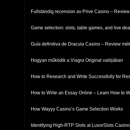
Fullständig recension av Prive Casino – Review 
Game selection: slots, table games, and live dea
Guía definitiva de Dracula Casino – Review mét
Hogyan működik a Viagra Original valójában
How to Research and Write Successfully for Re
How to Write an Essay Online – Learn How to W
How Wayyy Casino’s Game Selection Works
Identifying High-RTP Slots at LuxorSlots Casino