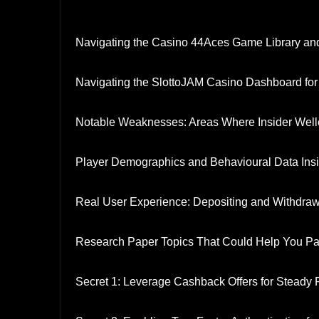
Navigating the Casino 44Aces Game Library and
Navigating the SlottoJAM Casino Dashboard fo
Notable Weaknesses: Areas Where Insider Welle
Player Demographics and Behavioural Data Insi
Real User Experience: Depositing and Withdraw
Research Paper Topics That Could Help You Pa
Secret 1: Leverage Cashback Offers for Steady 