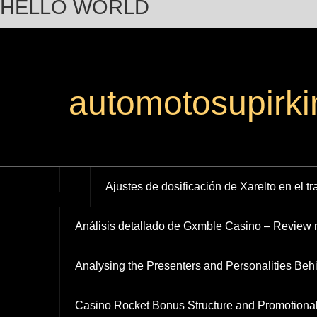
HELLO WORLD
automotosupirki
Ajustes de dosificación de Xarelto en el 
Análisis detallado de Gxmble Casino – Review m
Analysing the Presenters and Personalities Beh
Casino Rocket Bonus Structure and Promotiona