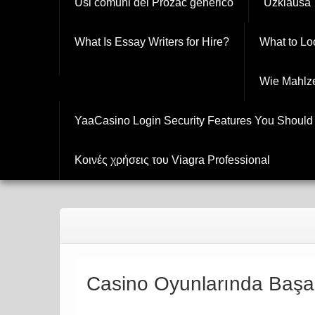
Usi comuni del Prozac generico
Užklausa
What Is Essay Writers for Hire?
What to Lo
Wie Mahlze
YaaCasino Login Security Features You Shoul
Κοινές χρήσεις του Viagra Professional
Casino Oyunlarında Başarı 