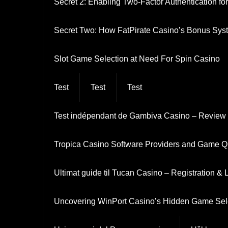
Secret 2: Enabling Two-Factor Authentication for
Secret Two: How FatPirate Casino’s Bonus Sys
Slot Game Selection at Need For Spin Casino
Test
Test
Test
Test indépendant de Gambiva Casino – Review insc
Tropica Casino Software Providers and Game Qu
Ultimat guide til Tucan Casino – Registration &
Uncovering WinPort Casino’s Hidden Game Sel